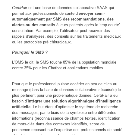
CertiPair
est une base de données collaborative SAAS qui
permet aux professionnels de santé d’
envoyer semi-
automatiquement par SMS des recommandations, des
alertes ou des conseils
à leurs patients après la ‘trop courte’
consultation. Par exemple, l’utilisateur peut recevoir des
rappels d’analyses, des conseils sur les traitements médicaux
ou les protocoles pré chirurgicaux.
Pourquoi le SMS ?
L’OMS le dit, le SMS touche 85% de la population mondiale
contre 35% pour les Chatbot et applications mobiles.
Pour que le professionnel puisse accéder en peu de clics au
message (dans la base de données collaborative sécurisée) le
plus pertinent pour une problématique donnée, CertiPair a eu
besoin d’
intégrer une solution algorithmique d’intelligence
artificielle.
Le but étant d’optimiser le système de recherche
des messages, par le biais de la symbiose entre différentes
informations (reconnaissance de champs textes, identification
de mots-clés dans des contextes identifiés, score de
pertinence reposant sur l’expertise des professionnels de santé