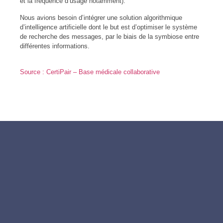
et la fréquence d’usage notamment).
Nous avions besoin d’intégrer une solution algorithmique
d’intelligence artificielle dont le but est d’optimiser le système
de recherche des messages, par le biais de la symbiose entre
différentes informations.
Source : CertiPair – Base médicale collaborative