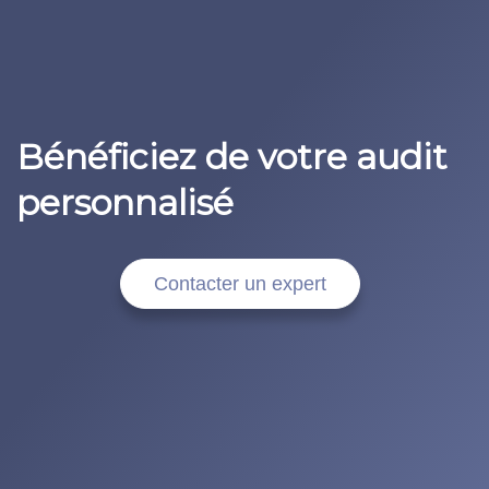
FR
EN
Bénéficiez de votre audit
personnalisé
Contacter un expert