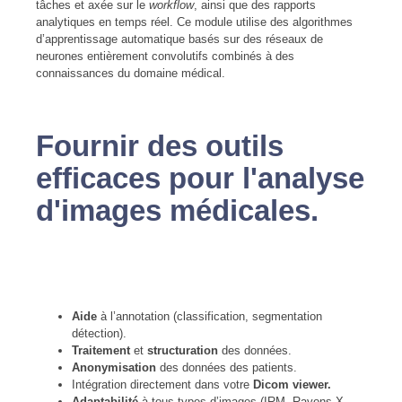
tâches et axée sur le
workflow
, ainsi que des rapports
analytiques en temps réel. Ce module utilise des algorithmes
d’apprentissage automatique basés sur des réseaux de
neurones entièrement convolutifs combinés à des
connaissances du domaine médical.
Fournir des outils
efficaces pour l'analyse
d'images médicales.
Aide
à l’annotation (classification, segmentation
détection).
Traitement
et
structuration
des données.
Anonymisation
des données des patients.
Intégration directement dans votre
Dicom viewer.
Adaptabilité
à tous types d’images (IRM, Rayons-X,